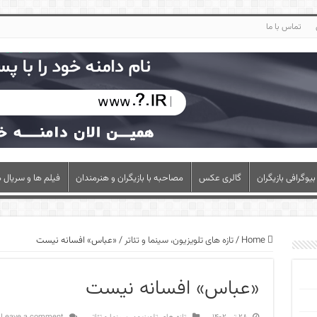
تماس با ما
بیوگرافی بازیگران
گالری عکس
مصاحبه با بازیگران و هنرمندان
فیلم ها و سریال ه
Home
/
تازه های تلویزیون، سینما و تئاتر
/
«عباس» افسانه نیست
«عباس» افسانه نیست