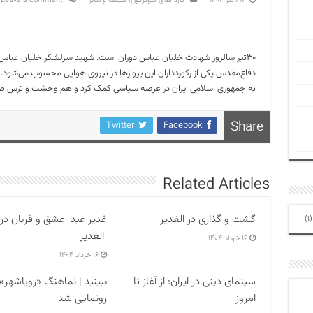
۲۸ تیر ۱۴۰۲
تازه های تلویزیون، سینما و تئاتر
Leave a comment
دفاع‌مقدس یکی از رکوردداران این پرواز‌ها در نیروی هوایی محسوب می‌شو
به جمهوری اسلامی ایران در عرصه سیاسی کمک کرد و هم وحشت و ترس صدام از
Share
Twitter
Facebook
Related Articles
گشت و گذاری در الغدیر
غدیر عید عشق و قربان در
(1
الغدیر
۱۶ خرداد ۱۴۰۴
۱۶ خرداد ۱۴۰۴
سینمای دینی در ایران: از آغاز تا
ببینید | نماهنگ «رویاشهر»
امروز
رونمایی شد