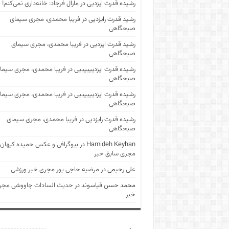
رشیده قدرت ایزدیی
در
مارال فرجاد: خانه‌داری نمی‌کنم!
رشید قدرت رایزدیی
در
فریبا محمدی، مجری سیمای
صبحگاهی
رشید قدرت ایزدیی
در
فریبا محمدی، مجری سیمای
صبحگاهی
رشیده قدرت ایزدییییییی
در
فریبا محمدی، مجری سیما
صبحگاهی
رشیده قدرت ایزدییییییی
در
فریبا محمدی، مجری سیما
صبحگاهی
رشیده قدرت رایزدیی
در
فریبا محمدی، مجری سیمای
صبحگاهی
Hamideh Keyhan
در
بیوگرافی و عکس حمیده کیهان
مجری سابق خبر
علی رحیمی
در
مرضیه حاجی پور مجری خبر ورزشی
محمد حسن قیاسوند
در
حدیث السادات چاووشی مجر
خبر