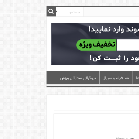
ا
نقد فیلم و سریال
بیوگرافی ستارگان ورزش