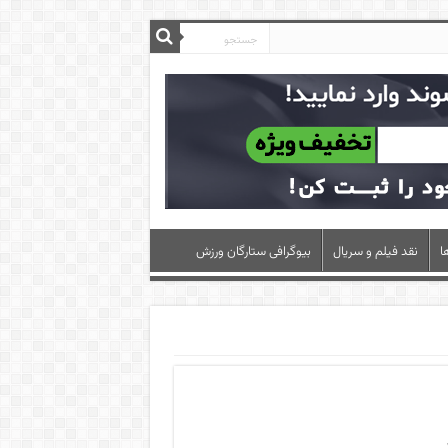
ا
نقد فیلم و سریال
بیوگرافی ستارگان ورزش