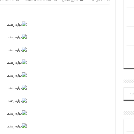
۲۹ آبان ۱۳۹۲
گالری عکس
Leave a comment
691 Views
(1