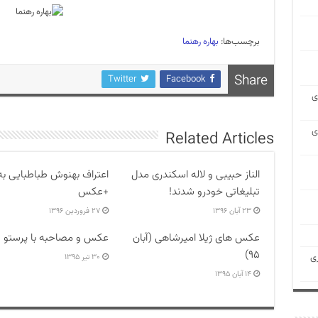
برچسب‌ها:
بهاره رهنما
Share
Twitter
Facebook
ی
ی
Related Articles
الناز حبیبی و لاله اسکندری مدل
اعتراف بهنوش طباطبایی به
تبلیغاتی خودرو شدند!
+عکس
۲۳ آبان ۱۳۹۶
۲۷ فروردین ۱۳۹۶
عکس های ژیلا امیرشاهی (آبان
عکس و مصاحبه با پرستو 
۹۵)
ی
۳۰ تیر ۱۳۹۵
۱۴ آبان ۱۳۹۵