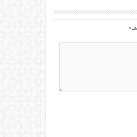
اند
*