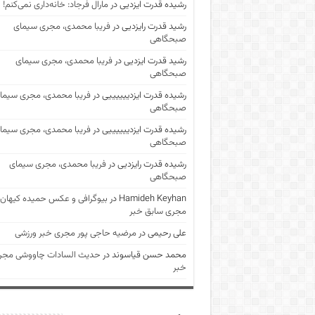
رشیده قدرت ایزدیی
در
مارال فرجاد: خانه‌داری نمی‌کنم!
رشید قدرت رایزدیی
در
فریبا محمدی، مجری سیمای
صبحگاهی
رشید قدرت ایزدیی
در
فریبا محمدی، مجری سیمای
صبحگاهی
رشیده قدرت ایزدییییییی
در
فریبا محمدی، مجری سیما
صبحگاهی
رشیده قدرت ایزدییییییی
در
فریبا محمدی، مجری سیما
صبحگاهی
رشیده قدرت رایزدیی
در
فریبا محمدی، مجری سیمای
صبحگاهی
Hamideh Keyhan
در
بیوگرافی و عکس حمیده کیهان
مجری سابق خبر
علی رحیمی
در
مرضیه حاجی پور مجری خبر ورزشی
محمد حسن قیاسوند
در
حدیث السادات چاووشی مجر
خبر