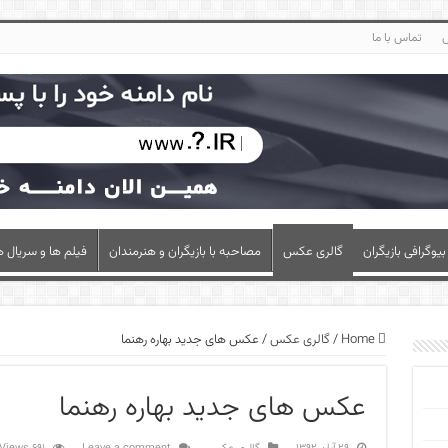
س
تماس با ما
بیوگرافی بازیگران
گالری عکس
مصاحبه با بازیگران و هنرمندان
فیلم ها و سریال ه
Home
/
گالری عکس
/
عکس های جدید بهاره رهنما
عکس های جدید بهاره رهنما