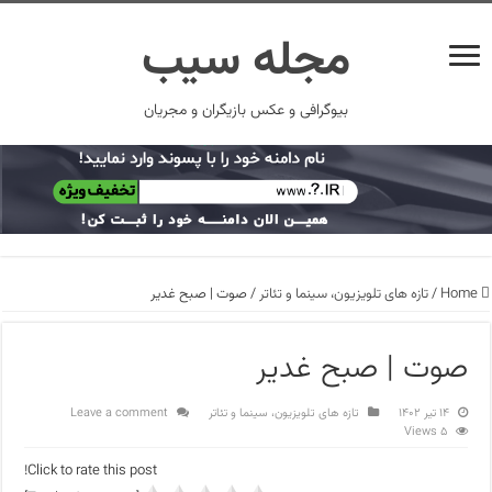
مجله سیب
بیوگرافی و عکس بازیگران و مجریان
Home
/
تازه های تلویزیون، سینما و تئاتر
/
صوت | صبح غدیر
صوت | صبح غدیر
۱۴ تیر ۱۴۰۲
تازه های تلویزیون، سینما و تئاتر
Leave a comment
5 Views
Click to rate this post!