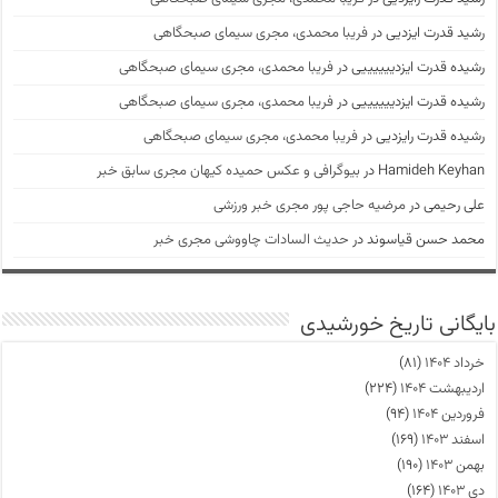
رشید قدرت ایزدیی
در
فریبا محمدی، مجری سیمای صبحگاهی
رشیده قدرت ایزدییییییی
در
فریبا محمدی، مجری سیمای صبحگاهی
رشیده قدرت ایزدییییییی
در
فریبا محمدی، مجری سیمای صبحگاهی
رشیده قدرت رایزدیی
در
فریبا محمدی، مجری سیمای صبحگاهی
Hamideh Keyhan
در
بیوگرافی و عکس حمیده کیهان مجری سابق خبر
علی رحیمی
در
مرضیه حاجی پور مجری خبر ورزشی
محمد حسن قیاسوند
در
حدیث السادات چاووشی مجری خبر
بایگانی تاریخ خورشیدی
خرداد ۱۴۰۴
(۸۱)
اردیبهشت ۱۴۰۴
(۲۲۴)
فروردین ۱۴۰۴
(۹۴)
اسفند ۱۴۰۳
(۱۶۹)
بهمن ۱۴۰۳
(۱۹۰)
دی ۱۴۰۳
(۱۶۴)