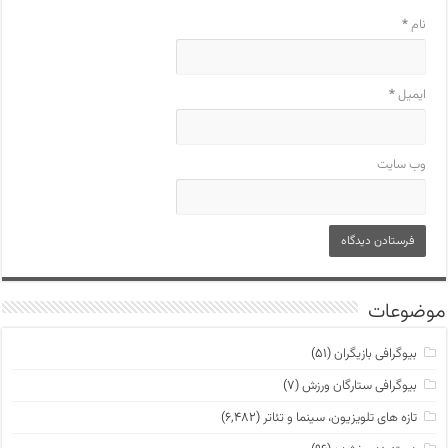
نام
*
ایمیل
*
وب‌ سایت
موضوعات
بیوگرافی بازیگران
(۵۱)
بیوگرافی ستارگان ورزش
(۷)
تازه های تلویزیون، سینما و تئاتر
(۶,۴۸۲)