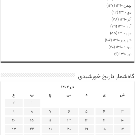
بهمن ۱۳۹۰
(۱۳۷)
دی ۱۳۹۰
(۹۳)
آذر ۱۳۹۰
(۷۸)
آبان ۱۳۹۰
(۷۹)
مهر ۱۳۹۰
(۵۵)
شهریور ۱۳۹۰
(۱۰۶)
مرداد ۱۳۹۰
(۷۰)
تیر ۱۳۹۰
(۹)
گاه‌شمار تاریخ خورشیدی
تیر ۱۴۰۲
ش
ی
د
س
چ
پ
ج
2
1
9
8
7
6
5
4
3
16
15
14
13
12
11
10
23
22
21
20
19
18
17