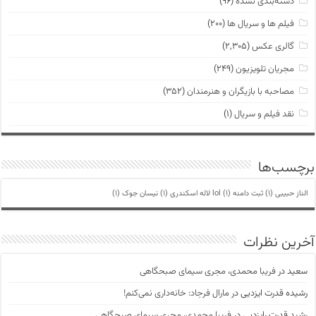
دسته‌بندی نشده
(۹۶)
فیلم ها و سریال ها
(۲۰۰)
گالری عکس
(۲,۳۰۵)
مجریان تلویزیون
(۲۴۹)
مصاحبه با بازیگران و هنرمندان
(۳۵۲)
نقد فیلم و سریال
(۱)
برچسب‌ها
الناز حبیبی
(1)
ثبت دامنه lol
(1)
لاله اسکندری
(1)
نیسان جوک
(1)
آخرین نظرات
سعید
در
فریبا محمدی، مجری سیمای صبحگاهی
رشیده قدرت ایزدیی
در
مارال فرجاد: خانه‌داری نمی‌کنم!
رشید قدرت رایزدیی
در
فریبا محمدی، مجری سیمای صبحگاهی