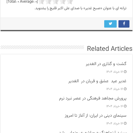
]
0
Average:
0
[Total:
ترانه ای با عنوان «صبح غدیر» با صدای علی اکبر قلیچ را یشنوید.
Related Articles
گشت و گذاری در الغدیر
۱۶ خرداد ۱۴۰۴
غدیر عید عشق و قربان در الغدیر
۱۶ خرداد ۱۴۰۴
پرورش مجاهد فرهنگی در عصر نبرد نرم
۱۶ خرداد ۱۴۰۴
سینمای دینی در ایران: از آغاز تا امروز
۱۶ خرداد ۱۴۰۴
ببینید | نماهنگ «رویاشهر» رونمایی شد