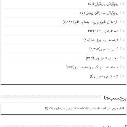
بیوگرافی بازیگران
(۵۱)
بیوگرافی ستارگان ورزش
(۷)
تازه های تلویزیون، سینما و تئاتر
(۶,۴۸۲)
دسته‌بندی نشده
(۹۶)
فیلم ها و سریال ها
(۲۰۰)
گالری عکس
(۲,۳۰۵)
مجریان تلویزیون
(۲۴۹)
مصاحبه با بازیگران و هنرمندان
(۳۵۲)
نقد فیلم و سریال
(۱)
برچسب‌ها
الناز حبیبی
(1)
ثبت دامنه lol
(1)
لاله اسکندری
(1)
نیسان جوک
(1)