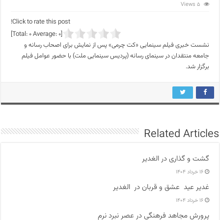
5 Views
Click to rate this post!
]
0
Average:
0
[Total:
نشست خبری فیلم سینمایی «کت چرمی» پس از نمایش برای اصحاب رسانه و
جامعه منتقدان در سینمای رسانه (پردیس سینمایی ملت) با حضور عوامل فیلم
برگزار شد.
Related Articles
گشت و گذاری در الغدیر
۱۶ خرداد ۱۴۰۴
غدیر عید عشق و قربان در الغدیر
۱۶ خرداد ۱۴۰۴
پرورش مجاهد فرهنگی در عصر نبرد نرم