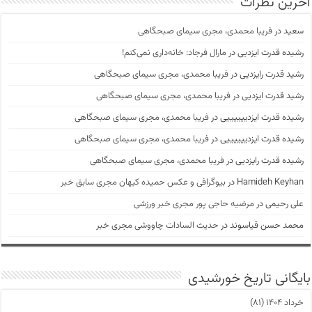
آخرین نظرات
سعید
در
فریبا محمدی، مجری سیمای صبحگاهی
رشیده قدرت ایزدیی
در
مارال فرجاد: خانه‌داری نمی‌کنم!
رشید قدرت رایزدیی
در
فریبا محمدی، مجری سیمای صبحگاهی
رشید قدرت ایزدیی
در
فریبا محمدی، مجری سیمای صبحگاهی
رشیده قدرت ایزدییییییی
در
فریبا محمدی، مجری سیمای صبحگاهی
رشیده قدرت ایزدییییییی
در
فریبا محمدی، مجری سیمای صبحگاهی
رشیده قدرت رایزدیی
در
فریبا محمدی، مجری سیمای صبحگاهی
Hamideh Keyhan
در
بیوگرافی و عکس حمیده کیهان مجری سابق خبر
علی رحیمی
در
مرضیه حاجی پور مجری خبر ورزشی
محمد حسن قیاسوند
در
حدیث السادات چاووشی مجری خبر
بایگانی تاریخ خورشیدی
خرداد ۱۴۰۴
(۸۱)