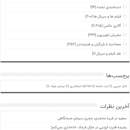
دسته‌بندی نشده
(۹۶)
فیلم ها و سریال ها
(۲۰۰)
گالری عکس
(۲,۳۰۵)
مجریان تلویزیون
(۲۴۹)
مصاحبه با بازیگران و هنرمندان
(۳۵۲)
نقد فیلم و سریال
(۱)
برچسب‌ها
الناز حبیبی
(1)
ثبت دامنه lol
(1)
لاله اسکندری
(1)
نیسان جوک
(1)
آخرین نظرات
سعید
در
فریبا محمدی، مجری سیمای صبحگاهی
رشیده قدرت ایزدیی
در
مارال فرجاد: خانه‌داری نمی‌کنم!