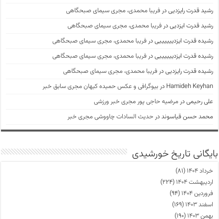
رشید قدرت رایزدیی
در
فریبا محمدی، مجری سیمای صبحگاهی
رشید قدرت ایزدیی
در
فریبا محمدی، مجری سیمای صبحگاهی
رشیده قدرت ایزدییییییی
در
فریبا محمدی، مجری سیمای صبحگاهی
رشیده قدرت ایزدییییییی
در
فریبا محمدی، مجری سیمای صبحگاهی
رشیده قدرت رایزدیی
در
فریبا محمدی، مجری سیمای صبحگاهی
Hamideh Keyhan
در
بیوگرافی و عکس حمیده کیهان مجری سابق خبر
علی رحیمی
در
مرضیه حاجی پور مجری خبر ورزشی
محمد حسن قیاسوند
در
حدیث السادات چاووشی مجری خبر
بایگانی تاریخ خورشیدی
خرداد ۱۴۰۴
(۸۱)
اردیبهشت ۱۴۰۴
(۲۲۴)
فروردین ۱۴۰۴
(۹۴)
اسفند ۱۴۰۳
(۱۶۹)
بهمن ۱۴۰۳
(۱۹۰)