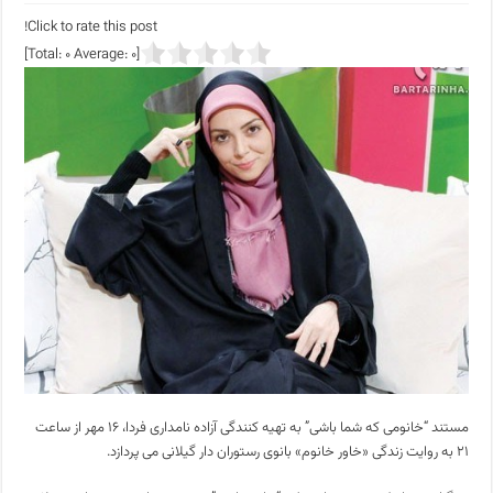
Click to rate this post!
]
0
Average:
0
[Total:
مستند “خانومی که شما باشی” به تهیه کنندگی آزاده نامداری فردا، ۱۶ مهر از ساعت
۲۱ به روایت زندگی «خاور خانوم» بانوی رستوران دار گیلانی می ‌پردازد.