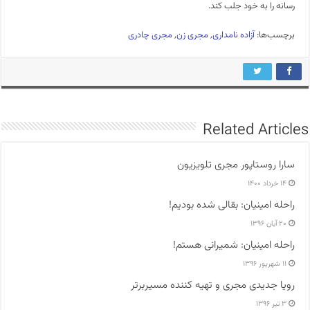
رسانه را به خود جلب کند.
برچسب‌ها:
آزاده نامداری
,
مجری زن
,
مجری چادری
Related Articles
سارا روستاپور مجری تلویزیون
۱۴ خرداد ۱۴۰۰
راحله امینیان: بقالی شده بودیم!
۲۰ آبان ۱۳۹۶
راحله امینیان: شمیرانی هستم!
۱۱ شهریور ۱۳۹۶
رویا جدیدی مجری و تهیه کننده مسیربرتر
۳ تیر ۱۳۹۶