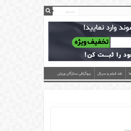
ا
نقد فیلم و سریال
بیوگرافی ستارگان ورزش