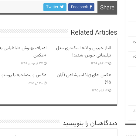
Share
Twitter
Facebook
Related Articles
ی
الناز حبیبی و لاله اسکندری مدل
اعتراف بهنوش طباطبایی به
تبلیغاتی خودرو شدند!
+عکس
ی
۲۳ آبان ۱۳۹۶
۲۷ فروردین ۱۳۹۶
عکس های ژیلا امیرشاهی (آبان
عکس و مصاحبه با پرستو 
۹۵)
۳۰ تیر ۱۳۹۵
۱۴ آبان ۱۳۹۵
ی
دیدگاهتان را بنویسید