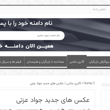
تماس با ما
بیوگرافی بازیگران
گالری عکس
مصاحبه با بازیگران و هنرمندان
فیلم ها و سریال ه
Home
/
گالری عکس
/
عکس های جدید جواد عزتی
عکس های جدید جواد عزتی