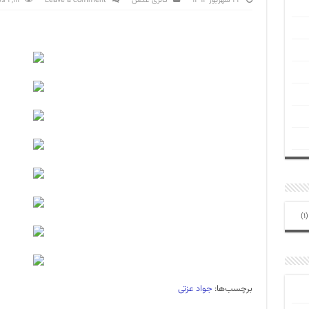
۲۲ شهریور ۱۳۹۲
گالری عکس
Leave a comment
2,111 Views
(1
برچسب‌ها:
جواد عزتی