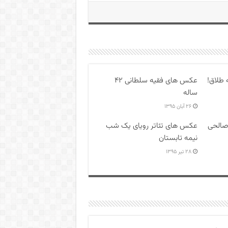
 طلاق!
عکس های فقیه سلطانی ۴۲
ساله
۲۶ آبان ۱۳۹۵
صالحی
عکس های تئاتر رویای یک شب
نیمه تابستان
۲۸ تیر ۱۳۹۵