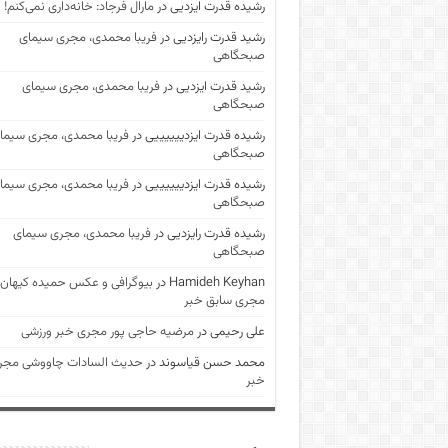
رشیده قدرت ایزدیی
در
مارال فرجاد: خانه‌داری نمی‌کنم!
رشید قدرت رایزدیی
در
فریبا محمدی، مجری سیمای
صبحگاهی
رشید قدرت ایزدیی
در
فریبا محمدی، مجری سیمای
صبحگاهی
رشیده قدرت ایزدییییییی
در
فریبا محمدی، مجری سیما
صبحگاهی
رشیده قدرت ایزدییییییی
در
فریبا محمدی، مجری سیما
صبحگاهی
رشیده قدرت رایزدیی
در
فریبا محمدی، مجری سیمای
صبحگاهی
Hamideh Keyhan
در
بیوگرافی و عکس حمیده کیهان
مجری سابق خبر
علی رحیمی
در
مرضیه حاجی پور مجری خبر ورزشی
محمد حسن قیاسوند
در
حدیث السادات چاووشی مجر
خبر