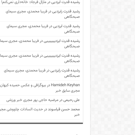
رشیده قدرت ایزدیی
در
مارال فرجاد: خانه‌داری نمی‌کنم!
رشید قدرت رایزدیی
در
فریبا محمدی، مجری سیمای
صبحگاهی
رشید قدرت ایزدیی
در
فریبا محمدی، مجری سیمای
صبحگاهی
رشیده قدرت ایزدییییییی
در
فریبا محمدی، مجری سیما
صبحگاهی
رشیده قدرت ایزدییییییی
در
فریبا محمدی، مجری سیما
صبحگاهی
رشیده قدرت رایزدیی
در
فریبا محمدی، مجری سیمای
صبحگاهی
Hamideh Keyhan
در
بیوگرافی و عکس حمیده کیهان
مجری سابق خبر
علی رحیمی
در
مرضیه حاجی پور مجری خبر ورزشی
محمد حسن قیاسوند
در
حدیث السادات چاووشی مجر
خبر