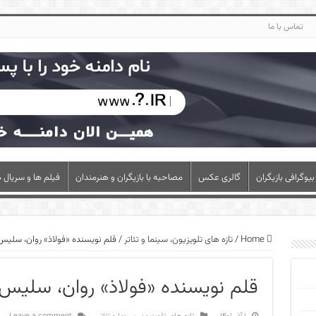
تماس با ما
بیوگرافی بازیگران
گالری عکس
مصاحبه با بازیگران و هنرمندان
فیلم ها و سریال ه
Home
/
تازه های تلویزیون، سینما و تئاتر
/
قلم نویسنده «فولاذ» روان، سلی
قلم نویسنده «فولاذ» روان، سلیس