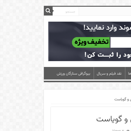
ا
نقد فیلم و سریال
بیوگرافی ستارگان ورزش
س و گویاست
 و گویاست