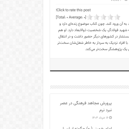
3 Views
Click to rate this post!
]
0
Average:
0
[Total:
 آن ورود کند، چون کتاب موضوع زنده‌ای دارد و
 شهید فولادگر، یک شخصیت ذوالابعاد دارد. او هم
ستشار در کشورهای دیگر حضور داشت و در انتقال
با افراد نزدیک به سردار به خاطر شغل‌شان سخت‌تر
برای یک پژوهشگر سخت‌تر می‌کند.
پرورش مجاهد فرهنگی در عصر
نبرد نرم
۱۶ خرداد ۱۴۰۴
امام خمینی(ره) چگونه ایران را