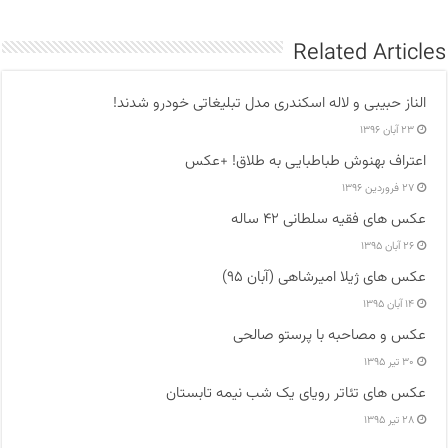
Related Articles
الناز حبیبی و لاله اسکندری مدل تبلیغاتی خودرو شدند!
۲۳ آبان ۱۳۹۶
اعتراف بهنوش طباطبایی به طلاق! +عکس
۲۷ فروردین ۱۳۹۶
عکس های فقیه سلطانی ۴۲ ساله
۲۶ آبان ۱۳۹۵
عکس های ژیلا امیرشاهی (آبان ۹۵)
۱۴ آبان ۱۳۹۵
عکس و مصاحبه با پرستو صالحی
۳۰ تیر ۱۳۹۵
عکس های تئاتر رویای یک شب نیمه تابستان
۲۸ تیر ۱۳۹۵