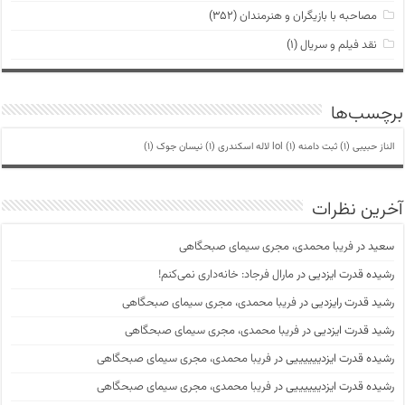
مصاحبه با بازیگران و هنرمندان
(۳۵۲)
نقد فیلم و سریال
(۱)
برچسب‌ها
الناز حبیبی
(1)
ثبت دامنه lol
(1)
لاله اسکندری
(1)
نیسان جوک
(1)
آخرین نظرات
سعید
در
فریبا محمدی، مجری سیمای صبحگاهی
رشیده قدرت ایزدیی
در
مارال فرجاد: خانه‌داری نمی‌کنم!
رشید قدرت رایزدیی
در
فریبا محمدی، مجری سیمای صبحگاهی
رشید قدرت ایزدیی
در
فریبا محمدی، مجری سیمای صبحگاهی
رشیده قدرت ایزدییییییی
در
فریبا محمدی، مجری سیمای صبحگاهی
رشیده قدرت ایزدییییییی
در
فریبا محمدی، مجری سیمای صبحگاهی