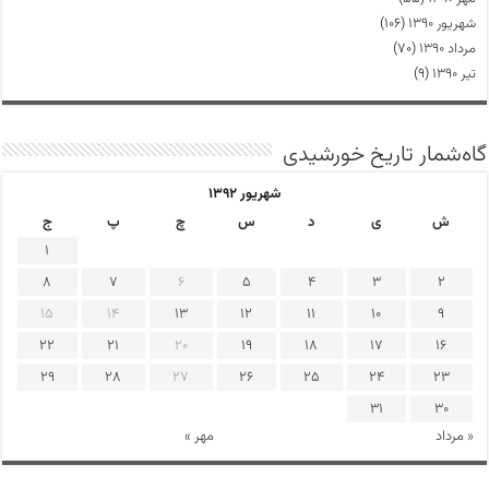
شهریور ۱۳۹۰
(۱۰۶)
مرداد ۱۳۹۰
(۷۰)
تیر ۱۳۹۰
(۹)
گاه‌شمار تاریخ خورشیدی
شهریور ۱۳۹۲
ش
ی
د
س
چ
پ
ج
1
8
7
6
5
4
3
2
15
14
13
12
11
10
9
22
21
20
19
18
17
16
29
28
27
26
25
24
23
31
30
« مرداد
مهر »