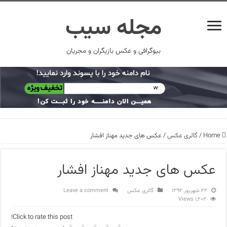
مجله سیب
بیوگرافی و عکس بازیگران و مجریان
Home
/
گالری عکس
/
عکس های جدید مهناز افشار
عکس های جدید مهناز افشار
۲۲ شهریور ۱۳۹۲
گالری عکس
Leave a comment
1,202 Views
Click to rate this post!