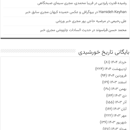
رشیده قدرت رایزدیی
در
فریبا محمدی، مجری سیمای صبحگاهی
Hamideh Keyhan
در
بیوگرافی و عکس حمیده کیهان مجری سابق خبر
علی رحیمی
در
مرضیه حاجی پور مجری خبر ورزشی
محمد حسن قیاسوند
در
حدیث السادات چاووشی مجری خبر
بایگانی تاریخ خورشیدی
خرداد ۱۴۰۴
(۸۱)
اردیبهشت ۱۴۰۴
(۲۲۴)
فروردین ۱۴۰۴
(۹۴)
اسفند ۱۴۰۳
(۱۶۹)
بهمن ۱۴۰۳
(۱۹۰)
دی ۱۴۰۳
(۱۶۴)
آذر ۱۴۰۳
(۱۵۵)
آبان ۱۴۰۳
(۱۶۶)
مهر ۱۴۰۳
(۲۲۲)
شهریور ۱۴۰۳
(۱۳۶)
مرداد ۱۴۰۳
(۱۶۷)