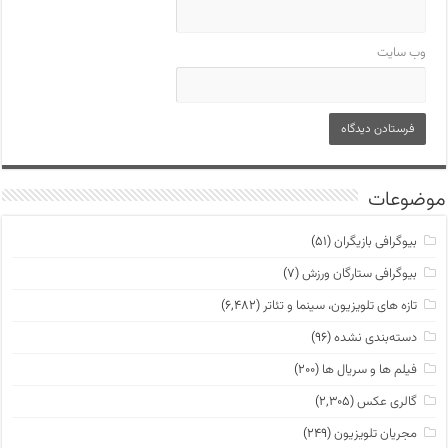
وب‌ سایت
موضوعات
بیوگرافی بازیگران
(۵۱)
بیوگرافی ستارگان ورزش
(۷)
تازه های تلویزیون، سینما و تئاتر
(۶,۴۸۲)
دسته‌بندی نشده
(۹۶)
فیلم ها و سریال ها
(۲۰۰)
گالری عکس
(۲,۳۰۵)
مجریان تلویزیون
(۲۴۹)