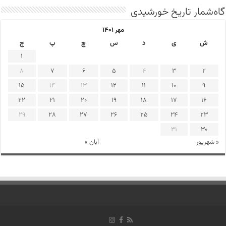
گاه‌شمار تاریخ خورشیدی
مهر ۱۴۰۱
ش
ی
د
س
چ
پ
ج
1
8
7
6
5
4
3
2
15
14
13
12
11
10
9
22
21
20
19
18
17
16
29
28
27
26
25
24
23
31
30
« شهریور
آبان »