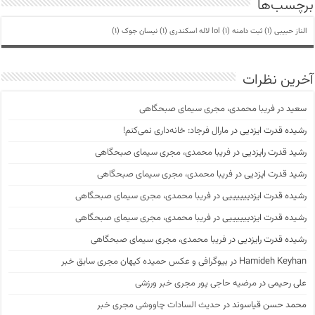
برچسب‌ها
الناز حبیبی
(1)
ثبت دامنه lol
(1)
لاله اسکندری
(1)
نیسان جوک
(1)
آخرین نظرات
سعید
در
فریبا محمدی، مجری سیمای صبحگاهی
رشیده قدرت ایزدیی
در
مارال فرجاد: خانه‌داری نمی‌کنم!
رشید قدرت رایزدیی
در
فریبا محمدی، مجری سیمای صبحگاهی
رشید قدرت ایزدیی
در
فریبا محمدی، مجری سیمای صبحگاهی
رشیده قدرت ایزدییییییی
در
فریبا محمدی، مجری سیمای صبحگاهی
رشیده قدرت ایزدییییییی
در
فریبا محمدی، مجری سیمای صبحگاهی
رشیده قدرت رایزدیی
در
فریبا محمدی، مجری سیمای صبحگاهی
Hamideh Keyhan
در
بیوگرافی و عکس حمیده کیهان مجری سابق خبر
علی رحیمی
در
مرضیه حاجی پور مجری خبر ورزشی
محمد حسن قیاسوند
در
حدیث السادات چاووشی مجری خبر