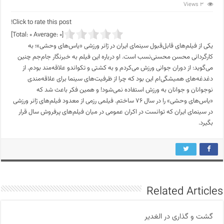
3 Views
Click to rate this post!
]
0
Average:
0
[Total:
یکی از فیلم‌های قابل‌قبول سینمای ایران در ژانر ورزشی «یاس‌های وحشی»؛ به
کارگردانی محسن محسنی‌نسب است. او درباره این فیلم به خبرنگار جام‌جم چنین
می‌گوید: از دوران جوانی ورزش می‌کردم و به کشتی و تکواندو علاقه‌مند بودم. از
دغدغه‌های همیشگی‌ام این بود که چرا از ظرفیت‌های سینما برای علاقه‌مندی
نوجوانان و جوانان به ورزش استفاده نمی‌شود! و همین فکر باعث شد که
«یاس‌های وحشی» را در سال ۷۶ ساختم. فیلمی رزمی از معدود فیلم‌های ژانر ورزشی
در سینمای ایران که توانست در اکران عمومی در میان فیلم‌های پرفروش سال قرار
بگیرد.
Related Articles
گشت و گذاری در الغدیر