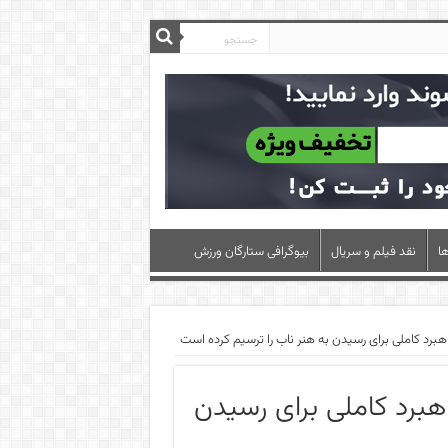
ا
نقد فیلم و سریال
بیوگرافی ستارگان ورزش
مام خمینی راهبرد کاملی برای رسیدن