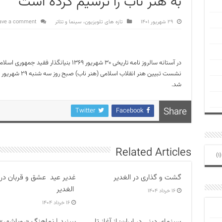
به هنر ناب را ترسیم کرده است
۲۹ شهریور ۱۴۰۱
تازه های تلویزیون، سینما و تئاتر
ave a comment
در آستانه سالروز نامه تاریخی ۳۰ شهریور ۱۳۶۹ 
نشست تبیین هنر ا
شد.
Share
Twitter
Facebook
Related Articles
(1
گشت و گذاری در الغدیر
غدیر عید عشق و قربان در
الغدیر
۱۶ خرداد ۱۴۰۴
۱۶ خرداد ۱۴۰۴
سینمای دینی در ایران: از آغاز تا
ببینید | نماهنگ «رویاشهر»