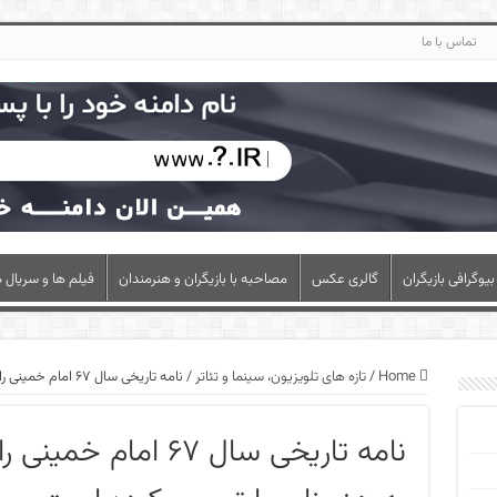
تماس با ما
بیوگرافی بازیگران
گالری عکس
مصاحبه با بازیگران و هنرمندان
فیلم ها و سریال ه
Home
/
تازه های تلویزیون، سینما و تئاتر
/
نامه تاریخی سال ۶۷ امام خمینی راهبرد کاملی برای رسیدن به هنر ناب را ترسیم کرده است
نامه تاریخی سال ۶۷ ا