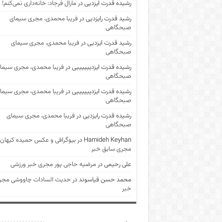
رشیده قدرت ایزدیی
در
مارال فرجاد: خانه‌داری نمی‌کنم!
رشید قدرت رایزدیی
در
فریبا محمدی، مجری سیمای
صبحگاهی
رشید قدرت ایزدیی
در
فریبا محمدی، مجری سیمای
صبحگاهی
رشیده قدرت ایزدییییییی
در
فریبا محمدی، مجری سیما
صبحگاهی
رشیده قدرت ایزدییییییی
در
فریبا محمدی، مجری سیما
صبحگاهی
رشیده قدرت رایزدیی
در
فریبا محمدی، مجری سیمای
صبحگاهی
Hamideh Keyhan
در
بیوگرافی و عکس حمیده کیهان
مجری سابق خبر
علی رحیمی
در
مرضیه حاجی پور مجری خبر ورزشی
محمد حسن قیاسوند
در
حدیث السادات چاووشی مجر
خبر