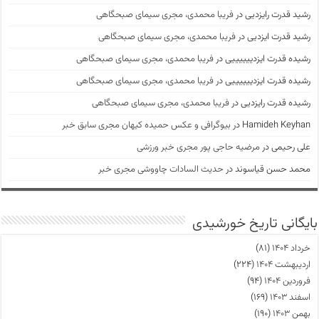
رشید قدرت رایزدیی
در
فریبا محمدی، مجری سیمای صبحگاهی
رشید قدرت ایزدیی
در
فریبا محمدی، مجری سیمای صبحگاهی
رشیده قدرت ایزدییییییی
در
فریبا محمدی، مجری سیمای صبحگاهی
رشیده قدرت ایزدییییییی
در
فریبا محمدی، مجری سیمای صبحگاهی
رشیده قدرت رایزدیی
در
فریبا محمدی، مجری سیمای صبحگاهی
Hamideh Keyhan
در
بیوگرافی و عکس حمیده کیهان مجری سابق خبر
علی رحیمی
در
مرضیه حاجی پور مجری خبر ورزشی
محمد حسن قیاسوند
در
حدیث السادات چاووشی مجری خبر
بایگانی تاریخ خورشیدی
خرداد ۱۴۰۴
(۸۱)
اردیبهشت ۱۴۰۴
(۲۲۴)
فروردین ۱۴۰۴
(۹۴)
اسفند ۱۴۰۳
(۱۶۹)
بهمن ۱۴۰۳
(۱۹۰)