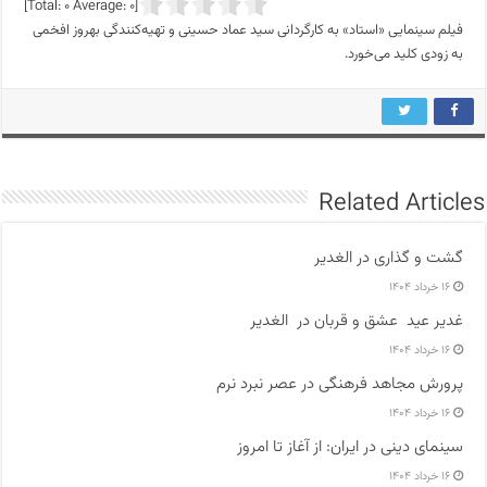
]
0
Average:
0
[Total:
فیلم سینمایی «استاد» به کارگردانی سید عماد حسینی و تهیه‌کنندگی بهروز افخمی
به زودی کلید می‌خورد.
Related Articles
گشت و گذاری در الغدیر
۱۶ خرداد ۱۴۰۴
غدیر عید عشق و قربان در الغدیر
۱۶ خرداد ۱۴۰۴
پرورش مجاهد فرهنگی در عصر نبرد نرم
۱۶ خرداد ۱۴۰۴
سینمای دینی در ایران: از آغاز تا امروز
۱۶ خرداد ۱۴۰۴