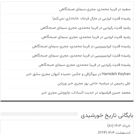
سعید
در
فریبا محمدی، مجری سیمای صبحگاهی
رشیده قدرت ایزدیی
در
مارال فرجاد: خانه‌داری نمی‌کنم!
رشید قدرت رایزدیی
در
فریبا محمدی، مجری سیمای صبحگاهی
رشید قدرت ایزدیی
در
فریبا محمدی، مجری سیمای صبحگاهی
رشیده قدرت ایزدییییییی
در
فریبا محمدی، مجری سیمای صبحگاهی
رشیده قدرت ایزدییییییی
در
فریبا محمدی، مجری سیمای صبحگاهی
رشیده قدرت رایزدیی
در
فریبا محمدی، مجری سیمای صبحگاهی
Hamideh Keyhan
در
بیوگرافی و عکس حمیده کیهان مجری سابق خبر
علی رحیمی
در
مرضیه حاجی پور مجری خبر ورزشی
محمد حسن قیاسوند
در
حدیث السادات چاووشی مجری خبر
بایگانی تاریخ خورشیدی
خرداد ۱۴۰۴
(۸۱)
اردیبهشت ۱۴۰۴
(۲۲۴)