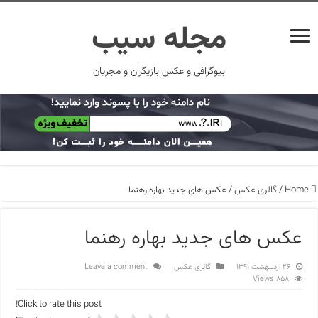
مجله سیب
بیوگرافی و عکس بازیگران و مجریان
Home
/
گالری عکس
/
عکس های جدید بهاره رهنما
عکس های جدید بهاره رهنما
۲۶ اردیبهشت ۱۳۹۱
گالری عکس
Leave a comment
858 Views
Click to rate this post!