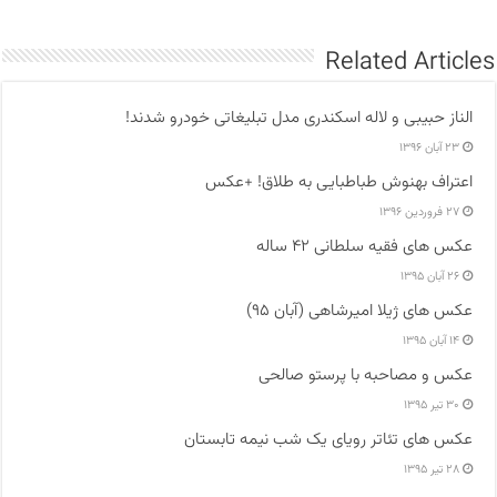
Related Articles
الناز حبیبی و لاله اسکندری مدل تبلیغاتی خودرو شدند!
۲۳ آبان ۱۳۹۶
اعتراف بهنوش طباطبایی به طلاق! +عکس
۲۷ فروردین ۱۳۹۶
عکس های فقیه سلطانی ۴۲ ساله
۲۶ آبان ۱۳۹۵
عکس های ژیلا امیرشاهی (آبان ۹۵)
۱۴ آبان ۱۳۹۵
عکس و مصاحبه با پرستو صالحی
۳۰ تیر ۱۳۹۵
عکس های تئاتر رویای یک شب نیمه تابستان
۲۸ تیر ۱۳۹۵