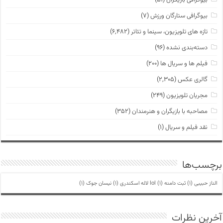
بیوگرافی ستارگان ورزش
(۷)
تازه های تلویزیون، سینما و تئاتر
(۶,۴۸۲)
دسته‌بندی نشده
(۹۶)
فیلم ها و سریال ها
(۲۰۰)
گالری عکس
(۲,۳۰۵)
مجریان تلویزیون
(۲۴۹)
مصاحبه با بازیگران و هنرمندان
(۳۵۲)
نقد فیلم و سریال
(۱)
برچسب‌ها
الناز حبیبی
(1)
ثبت دامنه lol
(1)
لاله اسکندری
(1)
نیسان جوک
(1)
آخرین نظرات