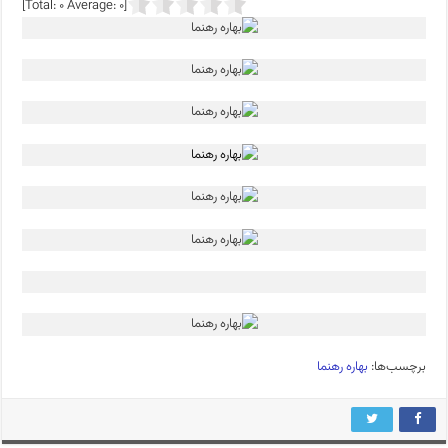
]
0
Average:
0
[Total:
برچسب‌ها:
بهاره رهنما