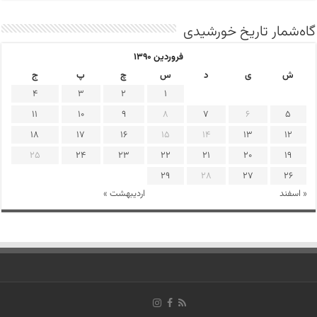
گاه‌شمار تاریخ خورشیدی
فروردین ۱۳۹۰
ش
ی
د
س
چ
پ
ج
4
3
2
1
11
10
9
8
7
6
5
18
17
16
15
14
13
12
25
24
23
22
21
20
19
29
28
27
26
« اسفند
اردیبهشت »