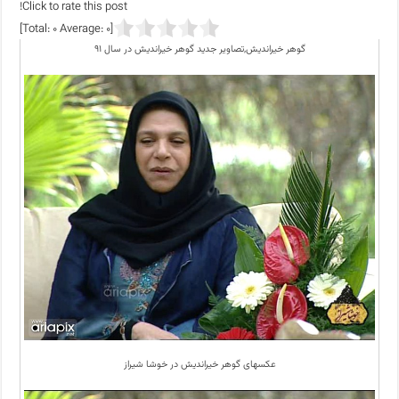
Click to rate this post!
]
0
Average:
0
[Total:
گوهر خیراندیش,تصاویر جدید گوهر خیراندیش در سال ۹۱
عکسهای گوهر خیراندیش در خوشا شیراز