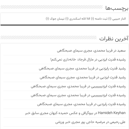
برچسب‌ها
الناز حبیبی
(1)
ثبت دامنه lol
(1)
لاله اسکندری
(1)
نیسان جوک
(1)
آخرین نظرات
سعید
در
فریبا محمدی، مجری سیمای صبحگاهی
رشیده قدرت ایزدیی
در
مارال فرجاد: خانه‌داری نمی‌کنم!
رشید قدرت رایزدیی
در
فریبا محمدی، مجری سیمای صبحگاهی
رشید قدرت ایزدیی
در
فریبا محمدی، مجری سیمای صبحگاهی
رشیده قدرت ایزدییییییی
در
فریبا محمدی، مجری سیمای صبحگاهی
رشیده قدرت ایزدییییییی
در
فریبا محمدی، مجری سیمای صبحگاهی
رشیده قدرت رایزدیی
در
فریبا محمدی، مجری سیمای صبحگاهی
Hamideh Keyhan
در
بیوگرافی و عکس حمیده کیهان مجری سابق خبر
علی رحیمی
در
مرضیه حاجی پور مجری خبر ورزشی