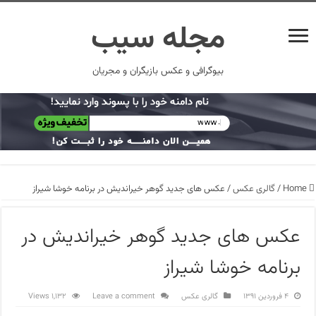
مجله سیب
بیوگرافی و عکس بازیگران و مجریان
Home
/
گالری عکس
/
عکس های جدید گوهر خیراندیش در برنامه خوشا شیراز
عکس های جدید گوهر خیراندیش در
برنامه خوشا شیراز
۴ فروردین ۱۳۹۱
گالری عکس
Leave a comment
1,132 Views