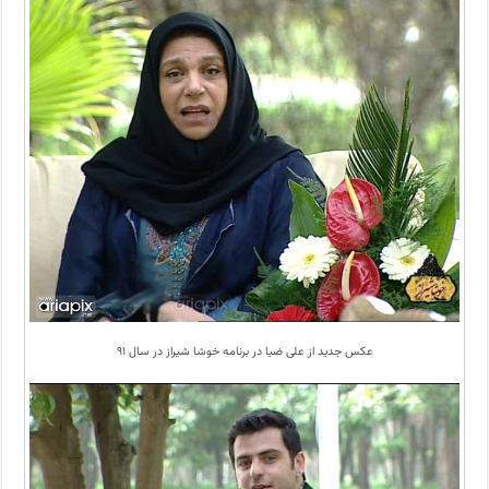
عکس جدید از علی ضیا در برنامه خوشا شیراز در سال ۹۱