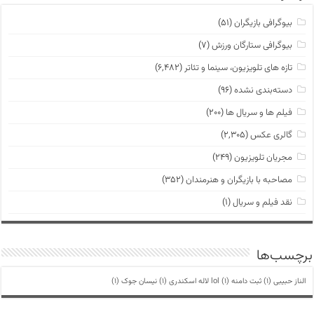
بیوگرافی بازیگران
(۵۱)
بیوگرافی ستارگان ورزش
(۷)
تازه های تلویزیون، سینما و تئاتر
(۶,۴۸۲)
دسته‌بندی نشده
(۹۶)
فیلم ها و سریال ها
(۲۰۰)
گالری عکس
(۲,۳۰۵)
مجریان تلویزیون
(۲۴۹)
مصاحبه با بازیگران و هنرمندان
(۳۵۲)
نقد فیلم و سریال
(۱)
برچسب‌ها
الناز حبیبی
(1)
ثبت دامنه lol
(1)
لاله اسکندری
(1)
نیسان جوک
(1)