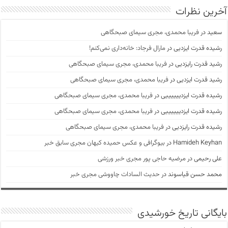
آخرین نظرات
سعید
در
فریبا محمدی، مجری سیمای صبحگاهی
رشیده قدرت ایزدیی
در
مارال فرجاد: خانه‌داری نمی‌کنم!
رشید قدرت رایزدیی
در
فریبا محمدی، مجری سیمای صبحگاهی
رشید قدرت ایزدیی
در
فریبا محمدی، مجری سیمای صبحگاهی
رشیده قدرت ایزدییییییی
در
فریبا محمدی، مجری سیمای صبحگاهی
رشیده قدرت ایزدییییییی
در
فریبا محمدی، مجری سیمای صبحگاهی
رشیده قدرت رایزدیی
در
فریبا محمدی، مجری سیمای صبحگاهی
Hamideh Keyhan
در
بیوگرافی و عکس حمیده کیهان مجری سابق خبر
علی رحیمی
در
مرضیه حاجی پور مجری خبر ورزشی
محمد حسن قیاسوند
در
حدیث السادات چاووشی مجری خبر
بایگانی تاریخ خورشیدی