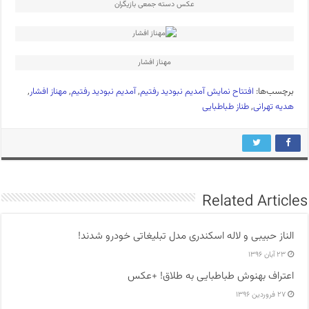
عکس دسته جمعی بازیگران
مهناز افشار
برچسب‌ها:
افتتاح نمایش آمدیم نبودید رفتیم
,
آمدیم نبودید رفتیم
,
مهناز افشار
,
هدیه تهرانی
,
طناز طباطبایی
Related Articles
الناز حبیبی و لاله اسکندری مدل تبلیغاتی خودرو شدند!
۲۳ آبان ۱۳۹۶
اعتراف بهنوش طباطبایی به طلاق! +عکس
۲۷ فروردین ۱۳۹۶