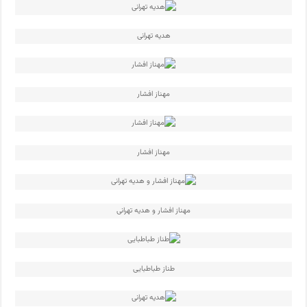
هدیه تهرانی
مهناز افشار
مهناز افشار
مهناز افشار و هدیه تهرانی
طناز طباطبایی