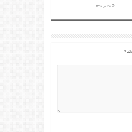
۲۸ تیر ۱۳۹۵
اند
*