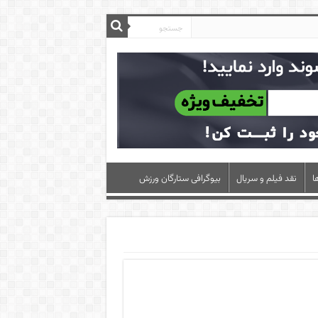
ا
نقد فیلم و سریال
بیوگرافی ستارگان ورزش