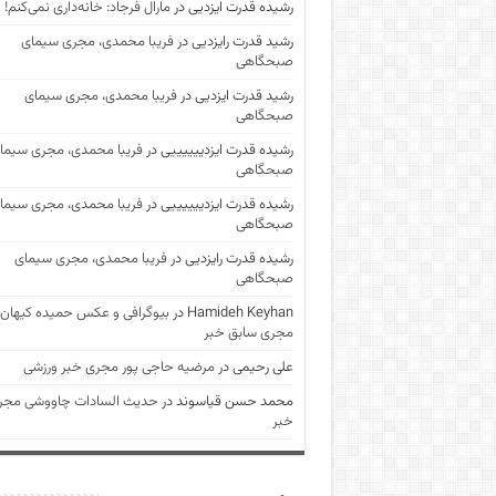
رشیده قدرت ایزدیی
در
مارال فرجاد: خانه‌داری نمی‌کنم!
رشید قدرت رایزدیی
در
فریبا محمدی، مجری سیمای
صبحگاهی
رشید قدرت ایزدیی
در
فریبا محمدی، مجری سیمای
صبحگاهی
رشیده قدرت ایزدییییییی
در
فریبا محمدی، مجری سیما
صبحگاهی
رشیده قدرت ایزدییییییی
در
فریبا محمدی، مجری سیما
صبحگاهی
رشیده قدرت رایزدیی
در
فریبا محمدی، مجری سیمای
صبحگاهی
Hamideh Keyhan
در
بیوگرافی و عکس حمیده کیهان
مجری سابق خبر
علی رحیمی
در
مرضیه حاجی پور مجری خبر ورزشی
محمد حسن قیاسوند
در
حدیث السادات چاووشی مجر
خبر