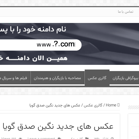
تماس با ما
بیوگرافی بازیگران
گالری عکس
مصاحبه با بازیگران و هنرمندان
فیلم ها و سریال ه
Home
/
گالری عکس
/
عکس های جدید نگین صدق گویا
عکس های جدید نگین صدق گویا