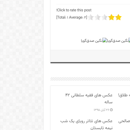
Click to rate this post!
]
1
Average:
2
[Total:
 طلاق!
عکس های فقیه سلطانی ۴۲
ساله
۲۶ آبان ۱۳۹۵
صالحی
عکس های تئاتر رویای یک شب
نیمه تابستان