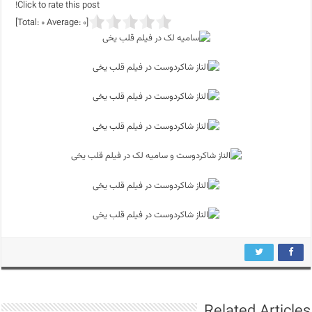
Click to rate this post!
]
0
Average:
0
[Total:
Related Articles