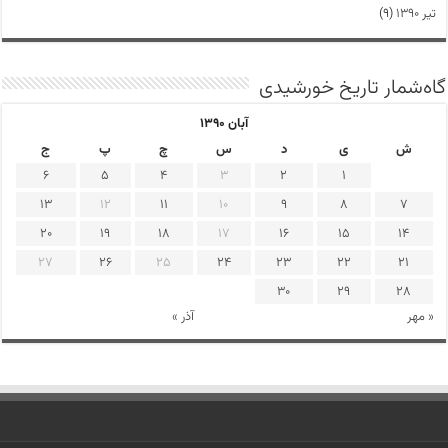
تیر ۱۳۹۰
(۹)
گاه‌شمار تاریخ خورشیدی
آبان ۱۳۹۰
ش
ی
د
س
چ
پ
ج
6
5
4
3
2
1
13
12
11
10
9
8
7
20
19
18
17
16
15
14
27
26
25
24
23
22
21
30
29
28
« مهر
آذر »