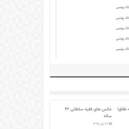
 طلاق!
عکس های فقیه سلطانی ۴۲
ساله
۲۶ آبان ۱۳۹۵