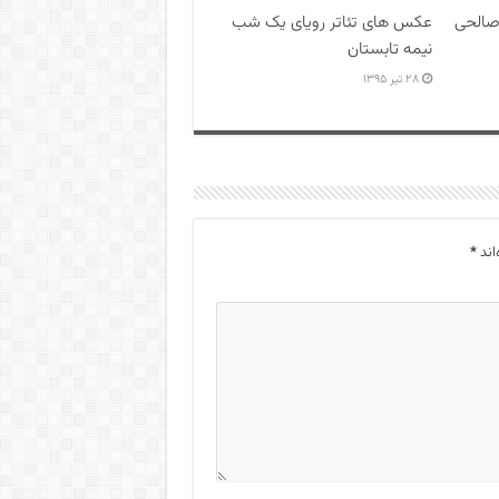
صالحی
عکس های تئاتر رویای یک شب
نیمه تابستان
۲۸ تیر ۱۳۹۵
اند
*