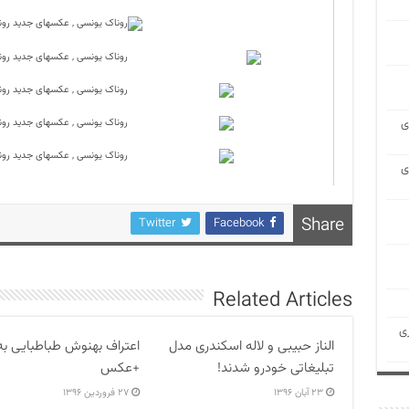
ی
ی
Share
Twitter
Facebook
Related Articles
ی
الناز حبیبی و لاله اسکندری مدل
اعتراف بهنوش طباطبایی به
تبلیغاتی خودرو شدند!
+عکس
۲۳ آبان ۱۳۹۶
۲۷ فروردین ۱۳۹۶