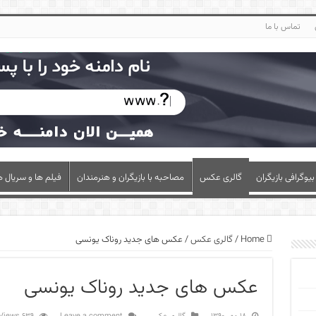
تماس با ما
بیوگرافی بازیگران
گالری عکس
مصاحبه با بازیگران و هنرمندان
فیلم ها و سریال ه
Home
/
گالری عکس
/
عکس های جدید روناک یونسی
عکس های جدید روناک یونسی