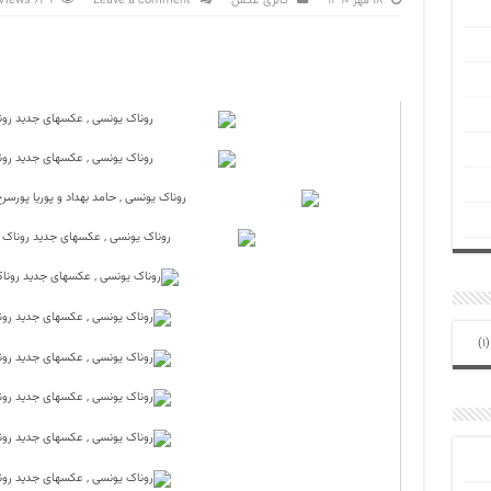
۱۸ مهر ۱۳۹۰
گالری عکس
Leave a comment
639 Views
(1