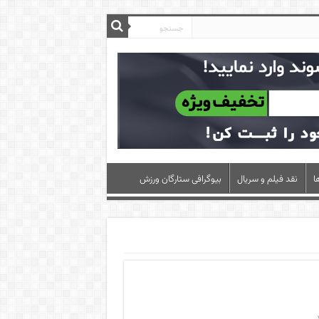
ا
نقد فیلم و سریال
بیوگرافی ستارگان ورزش