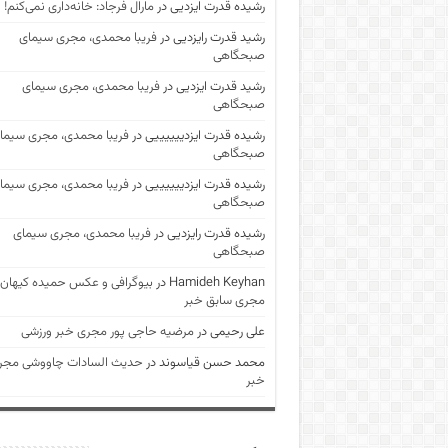
رشیده قدرت ایزدیی
در
مارال فرجاد: خانه‌داری نمی‌کنم!
رشید قدرت رایزدیی
در
فریبا محمدی، مجری سیمای
صبحگاهی
رشید قدرت ایزدیی
در
فریبا محمدی، مجری سیمای
صبحگاهی
رشیده قدرت ایزدییییییی
در
فریبا محمدی، مجری سیما
صبحگاهی
رشیده قدرت ایزدییییییی
در
فریبا محمدی، مجری سیما
صبحگاهی
رشیده قدرت رایزدیی
در
فریبا محمدی، مجری سیمای
صبحگاهی
Hamideh Keyhan
در
بیوگرافی و عکس حمیده کیهان
مجری سابق خبر
علی رحیمی
در
مرضیه حاجی پور مجری خبر ورزشی
محمد حسن قیاسوند
در
حدیث السادات چاووشی مجر
خبر