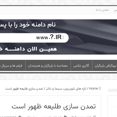
س
تماس با ما
بیوگرافی بازیگران
گالری عکس
مصاحبه با بازیگران و هنرمندان
فیلم ها و سریال ه
Home
/
تازه های تلویزیون، سینما و تئاتر
/
تمدن سازی طلیعه ظهور است
تمدن سازی طلیعه ظهور است