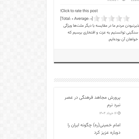
3 Views
Leav
Click to rate this post!
]
0
Average:
0
[Total:
پذیرنبودن مردم ما در مقایسه با دیگر ملت‌ها ویژگی
 سنگینی توانستیم به عزت و افتخاری برسیم که
خواهان آن بوده‌ایم.
پرورش مجاهد فرهنگی در عصر
نبرد نرم
۱۶ خرداد ۱۴۰۴
امام خمینی(ره) چگونه ایران را
دوباره عزیز کرد