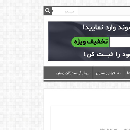
ا
نقد فیلم و سریال
بیوگرافی ستارگان ورزش