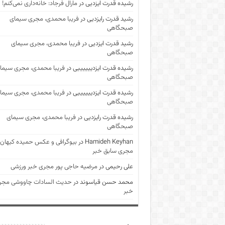
رشیده قدرت ایزدیی
در
مارال فرجاد: خانه‌داری نمی‌کنم!
رشید قدرت رایزدیی
در
فریبا محمدی، مجری سیمای
صبحگاهی
رشید قدرت ایزدیی
در
فریبا محمدی، مجری سیمای
صبحگاهی
رشیده قدرت ایزدییییییی
در
فریبا محمدی، مجری سیما
صبحگاهی
رشیده قدرت ایزدییییییی
در
فریبا محمدی، مجری سیما
صبحگاهی
رشیده قدرت رایزدیی
در
فریبا محمدی، مجری سیمای
صبحگاهی
Hamideh Keyhan
در
بیوگرافی و عکس حمیده کیهان
مجری سابق خبر
علی رحیمی
در
مرضیه حاجی پور مجری خبر ورزشی
محمد حسن قیاسوند
در
حدیث السادات چاووشی مجر
خبر