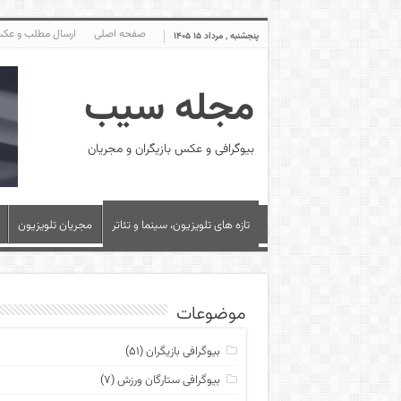
صفحه اصلی
ارسال مطلب و عک
پنجشنبه , مرداد ۱۵ ۱۴۰۵
مجله سیب
بیوگرافی و عکس بازیگران و مجریان
تازه های تلویزیون، سینما و تئاتر
مجریان تلویزیون
موضوعات
بیوگرافی بازیگران
(۵۱)
بیوگرافی ستارگان ورزش
(۷)