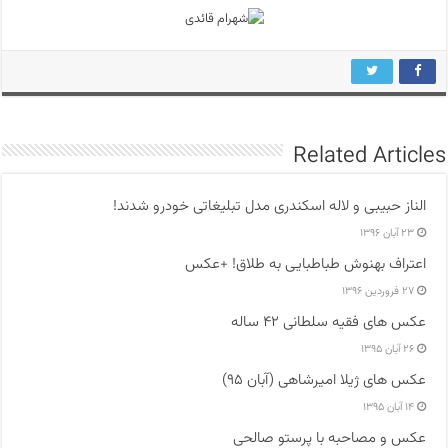
Related Articles
الناز حبیبی و لاله اسکندری مدل تبلیغاتی خودرو شدند!
۲۳ آبان ۱۳۹۶
اعتراف بهنوش طباطبایی به طلاق! +عکس
۲۷ فروردین ۱۳۹۶
عکس های فقیه سلطانی ۴۲ ساله
۲۶ آبان ۱۳۹۵
عکس های ژیلا امیرشاهی (آبان ۹۵)
۱۴ آبان ۱۳۹۵
عکس و مصاحبه با پرستو صالحی