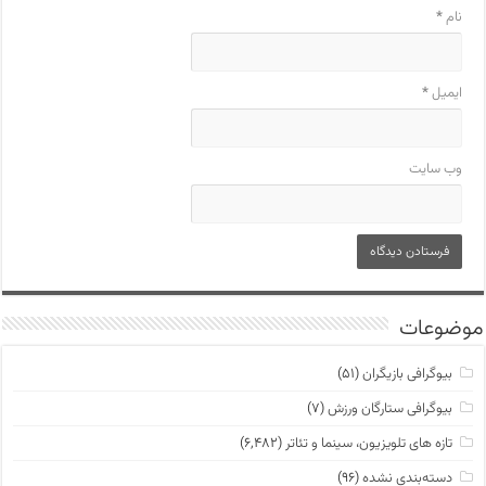
نام
*
ایمیل
*
وب‌ سایت
موضوعات
بیوگرافی بازیگران
(۵۱)
بیوگرافی ستارگان ورزش
(۷)
تازه های تلویزیون، سینما و تئاتر
(۶,۴۸۲)
دسته‌بندی نشده
(۹۶)