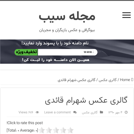
مجله سیب
بیوگرافی و عکس بازیگران و مجریان
Home
/
گالری عکس
/
گالری عکس شهرام قائدی
گالری عکس شهرام قائدی
۴ مهر ۱۳۹۰
گالری عکس
Leave a comment
676 Views
Click to rate this post!
]
0
Average:
0
[Total: