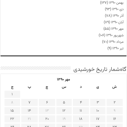
بهمن ۱۳۹۰
(۱۳۷)
دی ۱۳۹۰
(۹۳)
آذر ۱۳۹۰
(۷۸)
آبان ۱۳۹۰
(۷۹)
مهر ۱۳۹۰
(۵۵)
شهریور ۱۳۹۰
(۱۰۶)
مرداد ۱۳۹۰
(۷۰)
تیر ۱۳۹۰
(۹)
گاه‌شمار تاریخ خورشیدی
مهر ۱۳۹۰
ش
ی
د
س
چ
پ
ج
1
8
7
6
5
4
3
2
15
14
13
12
11
10
9
22
21
20
19
18
17
16