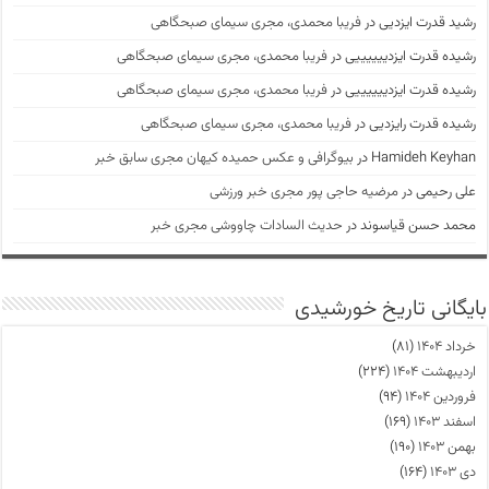
رشید قدرت ایزدیی
در
فریبا محمدی، مجری سیمای صبحگاهی
رشیده قدرت ایزدییییییی
در
فریبا محمدی، مجری سیمای صبحگاهی
رشیده قدرت ایزدییییییی
در
فریبا محمدی، مجری سیمای صبحگاهی
رشیده قدرت رایزدیی
در
فریبا محمدی، مجری سیمای صبحگاهی
Hamideh Keyhan
در
بیوگرافی و عکس حمیده کیهان مجری سابق خبر
علی رحیمی
در
مرضیه حاجی پور مجری خبر ورزشی
محمد حسن قیاسوند
در
حدیث السادات چاووشی مجری خبر
بایگانی تاریخ خورشیدی
خرداد ۱۴۰۴
(۸۱)
اردیبهشت ۱۴۰۴
(۲۲۴)
فروردین ۱۴۰۴
(۹۴)
اسفند ۱۴۰۳
(۱۶۹)
بهمن ۱۴۰۳
(۱۹۰)
دی ۱۴۰۳
(۱۶۴)